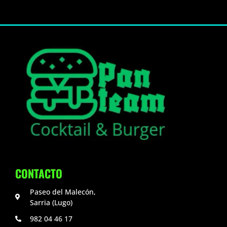
CONTACTO
Paseo del Malecón,
Sarria (Lugo)
982 04 46 17