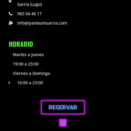
Sarria (Lugo)
982 04 46 17
info@panteamsarria.com
HORARIO
Martes a Jueves
19:00 a 23:00
Viernes a Domingo
16:00 a 23:00
RESERVAR