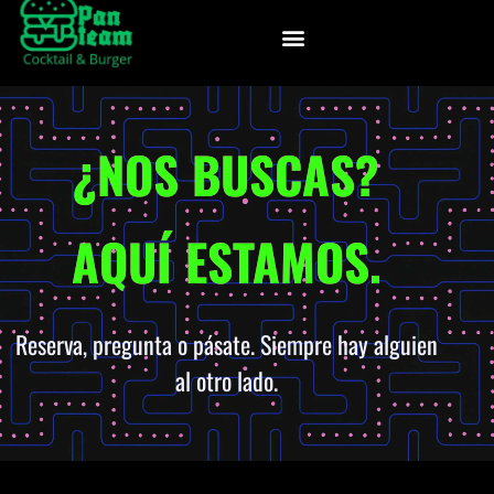
¿NOS BUSCAS?
AQUÍ ESTAMOS.
Reserva, pregunta o pásate. Siempre hay alguien
al otro lado.