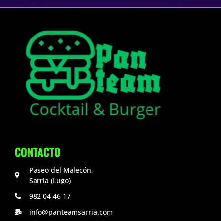
CONTACTO
Paseo del Malecón,
Sarria (Lugo)
982 04 46 17
info@panteamsarria.com